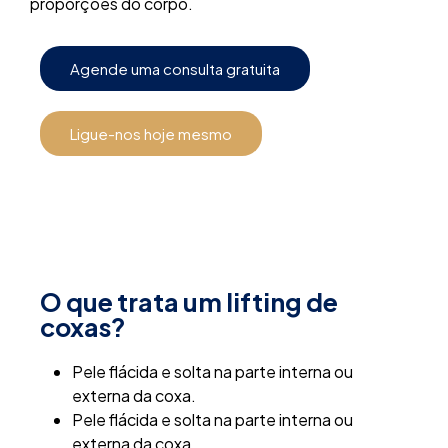
proporções do corpo.
Agende uma consulta gratuita
Ligue-nos hoje mesmo
O que trata um lifting de
coxas?
Pele flácida e solta na parte interna ou
externa da coxa.
Pele flácida e solta na parte interna ou
externa da coxa.