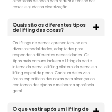
almofadas de apoio para reduzir a tensão nas
coxas e ajudar na cicatrização.
Quais são os diferentes tipos
de lifting das coxas?
Os liftings de pernas apresentam-se em
diversas modalidades, adaptadas para
responder a diferentes necessidades. Os
tipos mais comuns incluem o lifting da parte
interna da perna, o lifting bilateral da perna e o
lifting espiral da perna. Cada um deles visa
áreas específicas das coxas para alcançar os
contornos desejados e melhorar a aparência
geral.
O que vestir após um lifting de