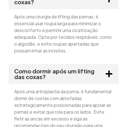
coxas?
Após uma cirurgia de lifting das pernas, é
essencial usar roupa larga para minimizar o
desconforto e permitir uma cicatrização
adequada. Opte por tecidos respiráveis, como
o algodão, e evite roupas apertadas que
possam irritar as incisões.
Como dormir após um lifting
das coxas?
Após uma artroplastia da perna, é fundamental
dormir de costas com almofadas
estrategicamente posicionadas para apoiar as
pernas e evitar que role para os lados. Evite
fletir as ancas em excesso e siga as
recomendações do seu cirurgião para uma