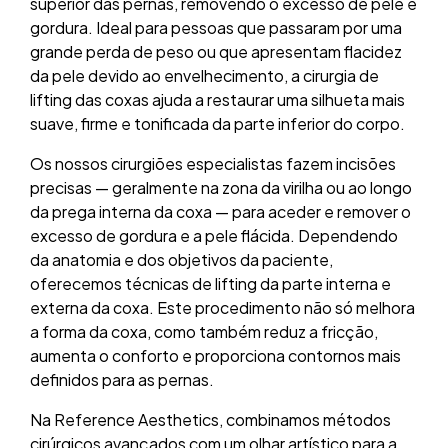
superior das pernas, removendo o excesso de pele e
gordura. Ideal para pessoas que passaram por uma
grande perda de peso ou que apresentam flacidez
da pele devido ao envelhecimento, a cirurgia de
lifting das coxas ajuda a restaurar uma silhueta mais
suave, firme e tonificada da parte inferior do corpo.
Os nossos cirurgiões especialistas fazem incisões
precisas — geralmente na zona da virilha ou ao longo
da prega interna da coxa — para aceder e remover o
excesso de gordura e a pele flácida. Dependendo
da anatomia e dos objetivos da paciente,
oferecemos técnicas de lifting da parte interna e
externa da coxa. Este procedimento não só melhora
a forma da coxa, como também reduz a fricção,
aumenta o conforto e proporciona contornos mais
definidos para as pernas.
Na Reference Aesthetics, combinamos métodos
cirúrgicos avançados com um olhar artístico para a