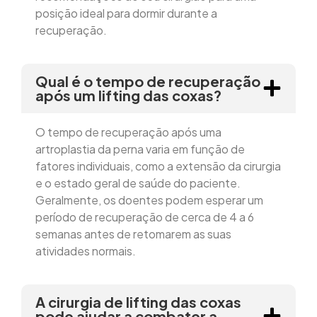
posição ideal para dormir durante a
recuperação.
Qual é o tempo de recuperação
após um lifting das coxas?
O tempo de recuperação após uma
artroplastia da perna varia em função de
fatores individuais, como a extensão da cirurgia
e o estado geral de saúde do paciente.
Geralmente, os doentes podem esperar um
período de recuperação de cerca de 4 a 6
semanas antes de retomarem as suas
atividades normais.
A cirurgia de lifting das coxas
pode ajudar a combater a