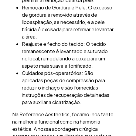
permitir a remoção ideal da pele.
Remoção de Gordura e Pele: O excesso
de gordura é removido através de
lipoaspiração, se necessário, e a pele
flácida é excisada para refirmar e levantar
a área.
Reajuste e fecho do tecido: O tecido
remanescente é levantado e suturado
no local, remodelando a coxa para um
aspeto mais suave e tonificado.
Cuidados pós-operatórios: São
aplicadas peças de compressão para
reduzir o inchaço e são fornecidas
instruções de recuperação detalhadas
para auxiliar a cicatrização.
Na Reference Aesthetics, focamo-nos tanto
na melhoria funcional como na harmonia
estética. A nossa abordagem cirúrgica