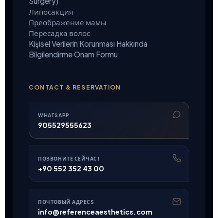
Surgery)
Липосакция
Преображение мамы
Пересадка волос
Kişisel Verilerin Korunması Hakkında
Bilgilendirme Onam Formu
CONTACT & RESERVATION
WHATSAPP
905529555623
ПОЗВОНИТЕ СЕЙЧАС!
+90 552 352 43 00
ПОЧТОВЫЙ АДРЕСS
info@referenceaesthetics.com