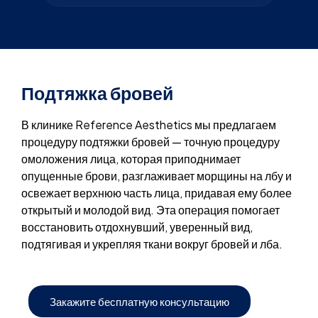
Подтяжка бровей
В клинике Reference Aesthetics мы предлагаем
процедуру подтяжки бровей — точную процедуру
омоложения лица, которая приподнимает
опущенные брови, разглаживает морщины на лбу и
освежает верхнюю часть лица, придавая ему более
открытый и молодой вид. Эта операция помогает
восстановить отдохнувший, уверенный вид,
подтягивая и укрепляя ткани вокруг бровей и лба.
Закажите бесплатную консультацию