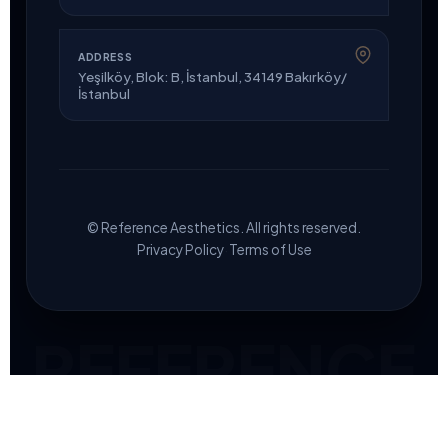
ADDRESS
Yeşilköy, Blok: B, İstanbul, 34149 Bakırköy/
İstanbul
© Reference Aesthetics. All rights reserved.
·
Privacy Policy
Terms of Use
REFERENCE