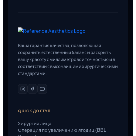
Ваша гарантия качества, позволяющая
сохранить естественный баланс и раскрыть
вашу красоту с миллиметровой точностью и в
соответствии с высочайшими хирургическими
стандартами.
QUICK ДОСТУП
Хирургия лица
Операция по увеличению ягодиц (BBL