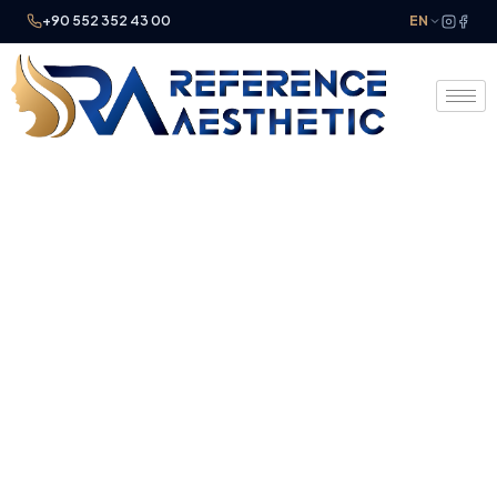
+90 552 352 43 00
EN