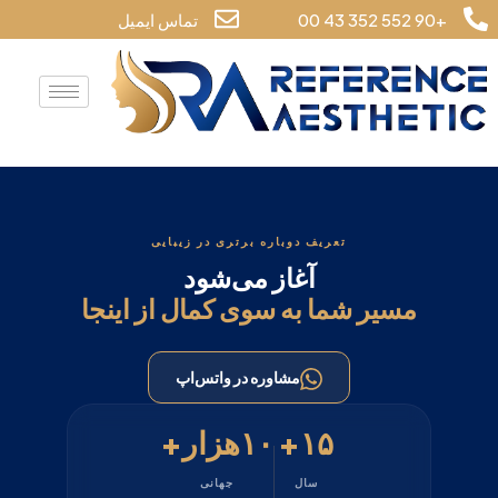
+90 552 352 43 00
تماس ایمیل
تعریف دوباره برتری در زیبایی
آغاز می‌شود
مسیر شما به سوی کمال از اینجا
مشاوره در واتس‌اپ
۱۵+
۱۰هزار+
سال
جهانی