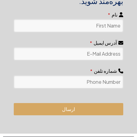
بهره‌مند شوید.
نام
*
آدرس ایمیل
*
شماره تلفن
*
ارسال
This
field