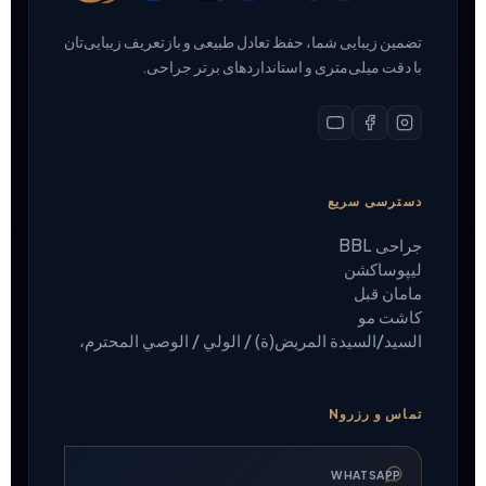
تضمین زیبایی شما، حفظ تعادل طبیعی و بازتعریف زیبایی‌تان
با دقت میلی‌متری و استانداردهای برتر جراحی.
دسترسی سریع
جراحی BBL
لیپوساکشن
مامان قبل
کاشت مو
السيد/السيدة المريض(ة) / الولي / الوصي المحترم،
تماس و رزروN
WHATSAPP