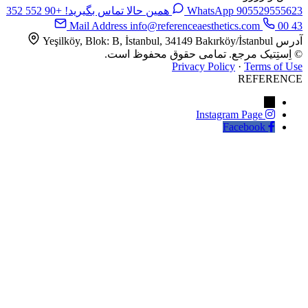
9055295
WhatsApp
همین حالا تماس بگیرید!
+90 552 352
Mail Address
info@referenceaesthetics.com
Yeşilköy, Blok: B, İstanbul, 34149 Bakırköy/İstanbul
تِتیک مرجع. تمامی حقوق محفوظ است.
Privacy Policy
·
Terms o
REFER
←
Instagram Page
Facebook