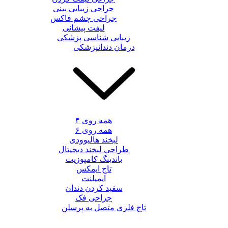
جراحی زیبایی بینی
جراحی چشم فاکس
لیفت پیشانی
زیبایی شناسی پزشکی
درمان دندانپزشکی
همه روی ۴
همه روی ۶
لبخند هالیوودی
طراحی لبخند دیجیتال
باندینگ کامپوزیت
تاج ایمکس
ایمپلنت
سفید کردن دندان
جراحی فک
تاج فلزی متصل به پرسلن