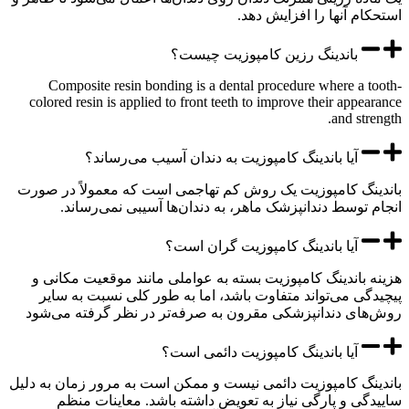
ام آنها را افزایش دهد.
باندینگ رزین کامپوزیت چیست؟
Composite resin bonding is a dental procedure where a 
colored resin is applied to front teeth to improve their appe
and str
آیا باندینگ کامپوزیت به دندان آسیب می‌رساند؟
نگ کامپوزیت یک روش کم تهاجمی است که معمولاً در صورت
 توسط دندانپزشک ماهر، به دندان‌ها آسیبی نمی‌رساند.
آیا باندینگ کامپوزیت گران است؟
 باندینگ کامپوزیت بسته به عواملی مانند موقعیت مکانی و
گی می‌تواند متفاوت باشد، اما به طور کلی نسبت به سایر
ای دندانپزشکی مقرون به صرفه‌تر در نظر گرفته می‌شود
آیا باندینگ کامپوزیت دائمی است؟
نگ کامپوزیت دائمی نیست و ممکن است به مرور زمان به دلیل
گی و پارگی نیاز به تعویض داشته باشد. معاینات منظم