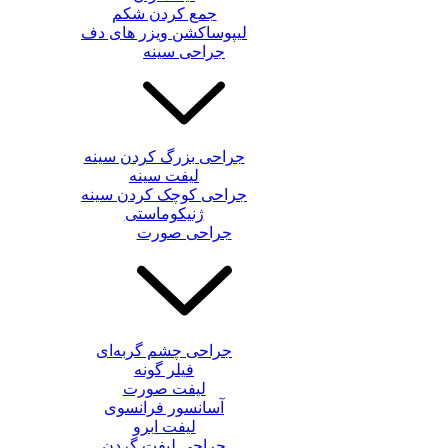
جمع کردن شکم
لیپوساکشن ویزر های دف
جراحی سینه
جراحی بزرگ کردن سینه
لیفت سینه
جراحی کوچک کردن سینه
ژنیکوماستی
جراحی صورت
جراحی چشم گربه‌ای
فیلر گونه
لیفت صورت
آسانسور فرانسوی
لیفت ابرو
جراحی لیفت گردن